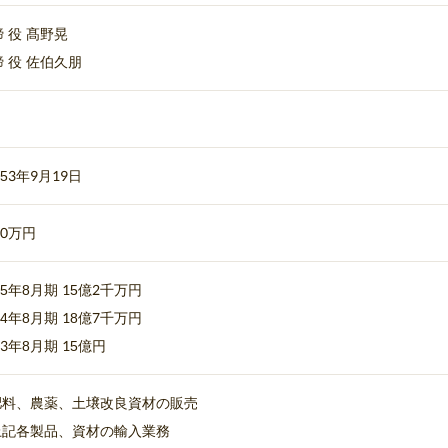
締 役 髙野晃
締 役 佐伯久朋
53年9月19日
00万円
5年8月期 15億2千万円
4年8月期 18億7千万円
3年8月期 15億円
 肥料、農薬、土壌改良資材の販売
 上記各製品、資材の輸入業務