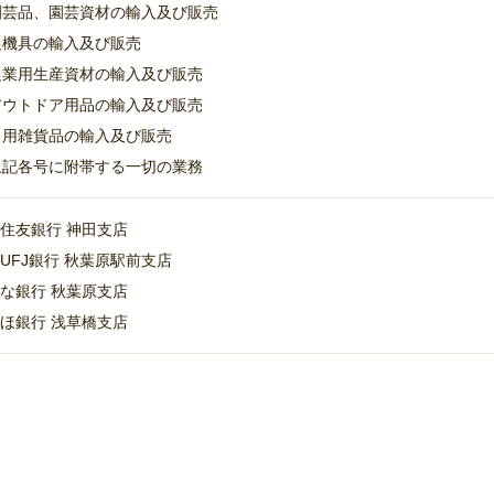
 園芸品、園芸資材の輸入及び販売
 農機具の輸入及び販売
 農業用生産資材の輸入及び販売
 アウトドア用品の輸入及び販売
 日用雑貨品の輸入及び販売
 上記各号に附帯する一切の業務
住友銀行 神田支店
UFJ銀行 秋葉原駅前支店
な銀行 秋葉原支店
ほ銀行 浅草橋支店