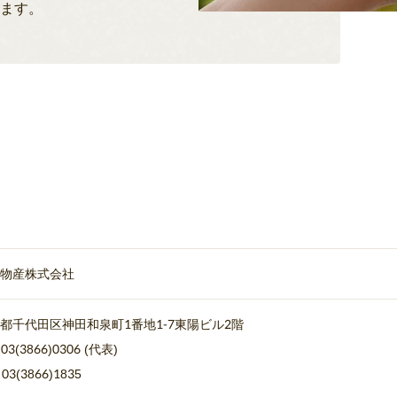
ります。
物産株式会社
都千代田区神田和泉町1番地1-7東陽ビル2階
 03(3866)0306 (代表)
 03(3866)1835