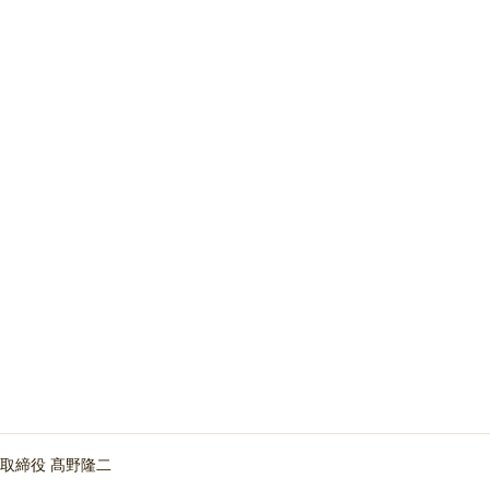
取締役 髙野隆二