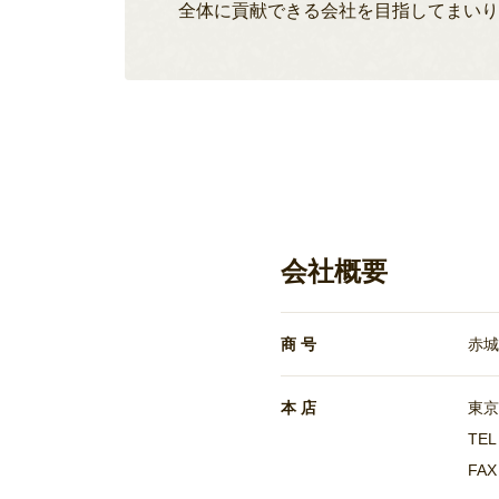
全体に貢献できる会社を目指してまい
会社概要
商 号
赤城
本 店
東京
TEL
FAX