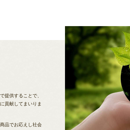
格で提供することで、
とに貢献してまいりま
た商品でお応えし社会