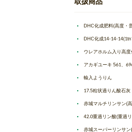
取扱商品
DHC化成肥料(高度・
DHC化成14-14-14(1
ウレアホルム入り高度化成1
アカギユーキ 561、69
輸入ようりん
17.5粒状過りん酸石灰
赤城マルチリンサン(高
42.0重過リン酸(重過
赤城スーパーリンサン(