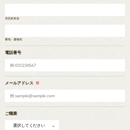
市区町村名
番地・建物名
電話番号
メールアドレス
※
ご職業