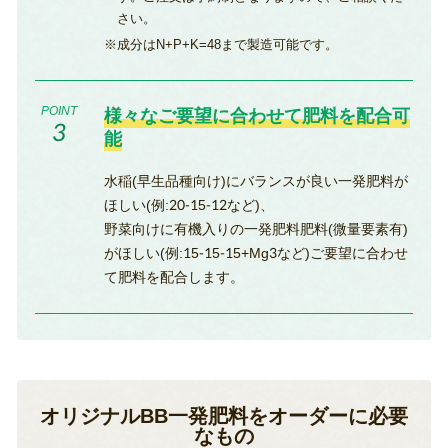
さい。
成分はN+P+K=48まで製造可能です。
様々なご要望に合わせて肥料を配合可
能
水稲(早生品種向け)にバランスが良い一発肥料が
ほしい(例:20-15-12など)、
野菜向けに有機入りの一発肥料肥料(微量要素有)
がほしい(例:15-15-15+Mg3など)ご要望に合わせ
て肥料を配合します。
オリジナルBB一発肥料をオーダーに必要
なもの