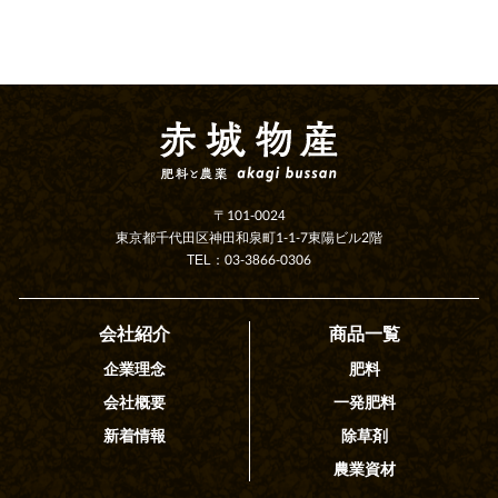
〒101-0024
東京都千代田区神田和泉町1-1-7東陽ビル2階
TEL：03-3866-0306
会社紹介
商品一覧
企業理念
肥料
会社概要
一発肥料
新着情報
除草剤
農業資材