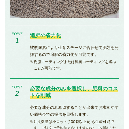
追肥の省力化
被覆尿素により生育ステージに合わせて肥効を発
揮するので追肥の省力化が可能です。
樹脂コーティングまたは硫黄コーティングを選ぶ
ことが可能です。
必要な成分のみを選択し、肥料のコス
トを削減
必要な成分のみ希望することが出来てお求めやす
い価格帯での提供を目指します。
注文数量は小ロット(100袋以上)から生産可能で
す。ご注文は予約制となりますので、ご相談くだ