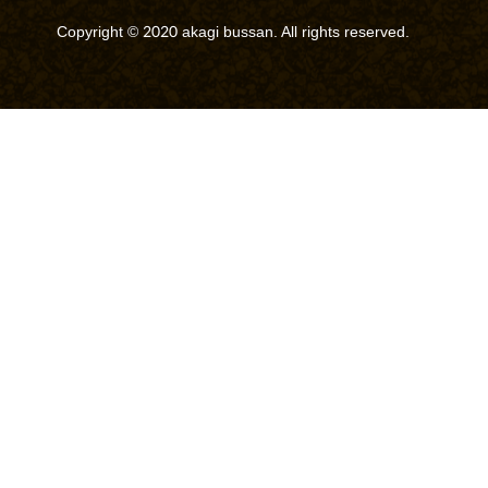
Copyright © 2020 akagi bussan. All rights reserved.