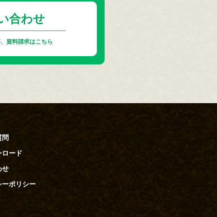
い合わせ
等、資料請求はこちら
質問
ンロード
わせ
シーポリシー