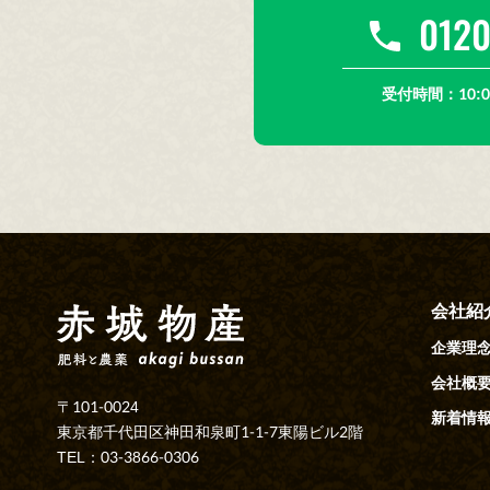
0120
受付時間：10:0
会社紹
企業理
会社概
〒101-0024
新着情
東京都千代田区神田和泉町1-1-7東陽ビル2階
TEL：03-3866-0306