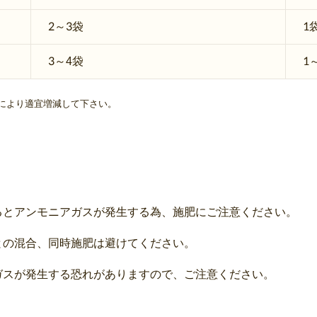
2～3袋
1
3～4袋
1
により適宜増減して下さい。
るとアンモニアガスが発生する為、施肥にご注意ください。
との混合、同時施肥は避けてください。
ガスが発生する恐れがありますので、ご注意ください。