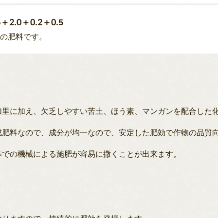
＋2.0＋0.2＋0.5
成の肥料です。
加里に加え、欠乏しやすい苦土、ほう素、マンガンを配合した
成肥料なので、成分が均一なので、安定した肥効で作物の品質
等での機械による施肥が容易に撒くことが出来ます。