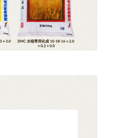
3＋3.0
DHC 水稲専用化成 10-18-16＋2.0
＋0.2＋0.5