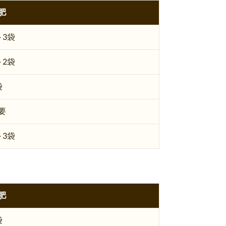
肥
～3袋
～2袋
袋
要
～3袋
肥
袋