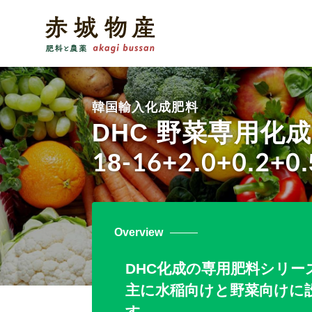
韓国輸入化成肥料
DHC 野菜専用化成 14
18-16+2.0+0.2+0.
Overview
DHC化成の専用肥料シリー
主に水稲向けと野菜向けに
す。