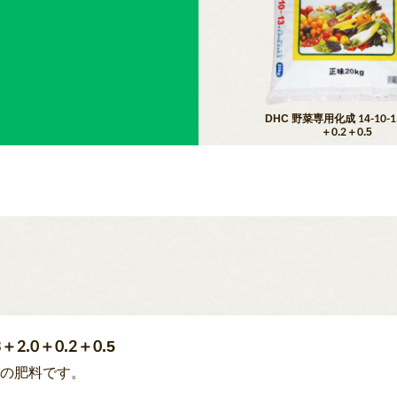
DHC 野菜専用化成 14-10-1
＋0.2＋0.5
＋2.0＋0.2＋0.5
成の肥料です。