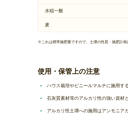
水稲一般
麦
これは標準施肥量ですので、土壌の性質・施肥計画
使用・保管上の注意
ハウス栽培やビニールマルチに施用す
石灰質素材等のアルカリ性の強い資材
アルカリ性土壌への施用はアンモニア