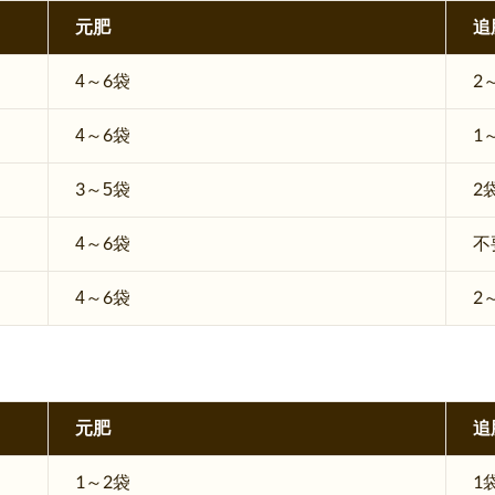
元肥
追
4～6袋
2
4～6袋
1
3～5袋
2
4～6袋
不
4～6袋
2
元肥
追
1～2袋
1