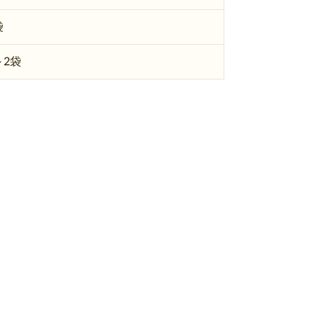
袋
～2袋