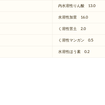
内水溶性りん酸 13.0
水溶性加里 16.0
く溶性苦土 2.0
く溶性マンガン 0.5
水溶性ほう素 0.2