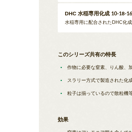
DHC 水稲専用化成 10-18-16
水稲専用に配合されたDHC化
このシリーズ共有の特長
作物に必要な窒素、りん酸、
スラリー方式で製造された化
粒子は揃っているので散粒機
効果