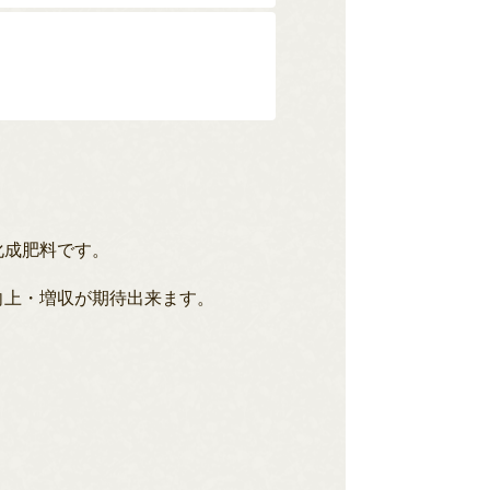
化成肥料です。
向上・増収が期待出来ます。