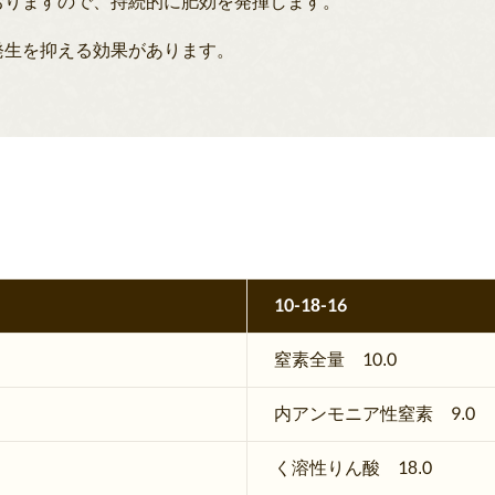
おりますので、持続的に肥効を発揮します。
発生を抑える効果があります。
10-18-16
窒素全量 10.0
内アンモニア性窒素 9.0
く溶性りん酸 18.0