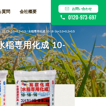
お問い合わせ
る質問
会社概要
0120-973-697
-13+3.0+0.2+0.5 / 水稲専用化成 10-18-16+2.0+0.2+0.5
/ 水稲専用化成 10-