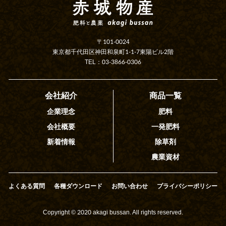
〒101-0024
東京都千代田区神田和泉町1-1-7東陽ビル2階
TEL：03-3866-0306
会社紹介
商品一覧
企業理念
肥料
会社概要
一発肥料
新着情報
除草剤
農業資材
よくある質問
各種ダウンロード
お問い合わせ
プライバシーポリシー
Copyright © 2020 akagi bussan. All rights reserved.