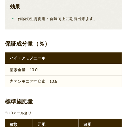
効果
作物の生育促進・食味向上に期待出来ます。
保証成分量（％）
ハイ・アミノユーキ
窒素全量 13.0
内アンモニア性窒素 10.5
標準施肥量
10アール当り
種類
元肥
追肥