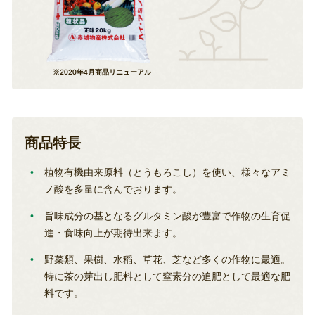
※2020年4月商品リニューアル
商品特長
植物有機由来原料（とうもろこし）を使い、様々なアミ
ノ酸を多量に含んでおります。
旨味成分の基となるグルタミン酸が豊富で作物の生育促
進・食味向上が期待出来ます。
野菜類、果樹、水稲、草花、芝など多くの作物に最適。
特に茶の芽出し肥料として窒素分の追肥として最適な肥
料です。