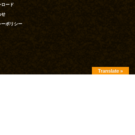
ンロード
わせ
シーポリシー
Translate »