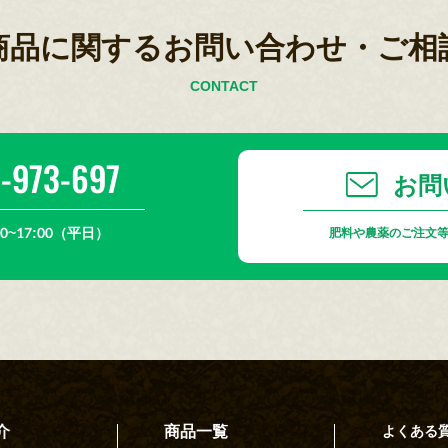
商品に関するお問い合わせ・ご相
CONTACT
-973-697
お問
0~17:00（平日）
肥料や農薬のご注文
介
商品一覧
よくある