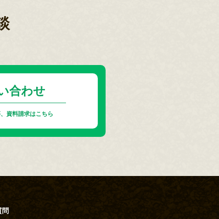
談
い合わせ
等、資料請求はこちら
質問