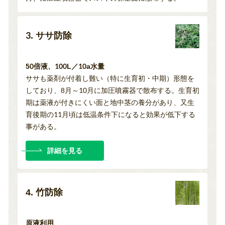
3. ササ防除
50倍液、100L／10a水量
ササも薬剤が付着し難い（特に生育初・中期）形態を
しており、8月～10月に加圧噴霧器で散布する。生育初
期は薬液が付きにくい面と地中茎の養分があり、又生
育後期の11月頃は低温条件下になると効果が低下する
事がある。
詳細を見る
4. 竹防除
原液利用