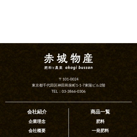
〒101-0024
東京都千代田区神田和泉町1-1-7東陽ビル2階
TEL：03-3866-0306
会社紹介
商品一覧
企業理念
肥料
会社概要
一発肥料