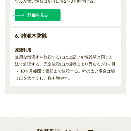
ツルが太い場合は切り口を2〜3ヶ所付ける。
詳細を見る
6. 雑灌木防除
原液利用
無用な雑灌木を故殺するには上記ツル性雑草と同じ方
法で処理する。完全故殺には樹種により異なるが1ヶ月
～ 10ヶ月範囲で根部まで故殺する。幹の太い場合は切
り口を大きくし、数も増やす。