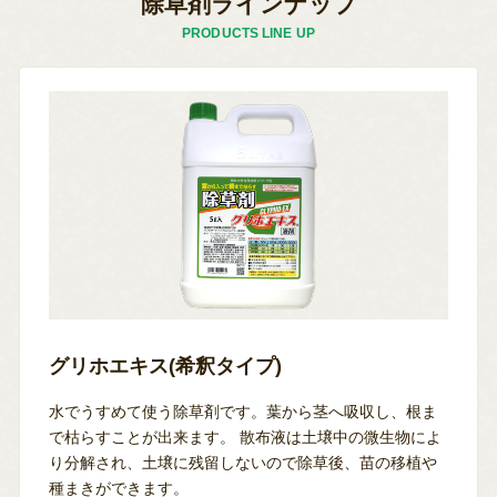
除草剤ラインナップ
PRODUCTS LINE UP
グリホエキス(希釈タイプ)
水でうすめて使う除草剤です。葉から茎へ吸収し、根ま
で枯らすことが出来ます。
散布液は土壌中の微生物によ
り分解され、土壌に残留しないので除草後、苗の移植や
種まきができます。