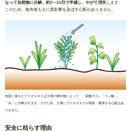
なって自然物に分解。約3～21日で半減し、やがて消失
します。
このため、散布後も土に悪影響を及ぼす心配がありません。
地面に落ちたグリホエキスは土壌の微生物によって、「炭酸ガス」「リン酸」
「水」に分解されます。そのため、土壌にグリホエキスが残留・蓄積する心配はあ
りません。
安全に枯らす理由