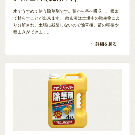
水でうすめて使う除草剤です。葉から茎へ吸収し、根ま
で枯らすことが出来ます。
散布液は土壌中の微生物によ
り分解され、土壌に残留しないので除草後、苗の移植や
種まきができます。
詳細を見る