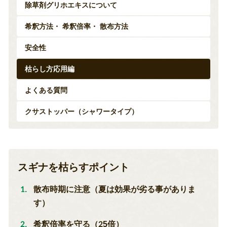
除草剤グリホエキスについて
希釈方法・ 希釈倍率・ 散布方法
安全性
枯らし方応用編
よくある質問
クサストッパー（シャワータイプ）
スギナを枯らすポイント
散布時期に注意（夏は効果が劣る事がありま
す）
希釈倍率を守る（25倍）