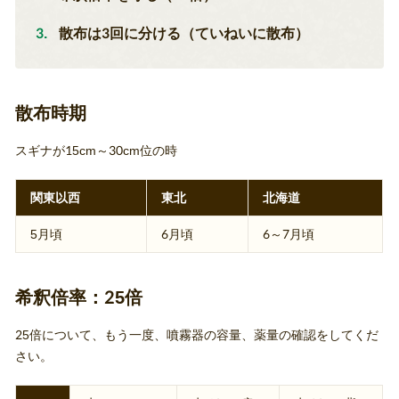
散布は3回に分ける（ていねいに散布）
散布時期
スギナが15cm～30cm位の時
関東以西
東北
北海道
5月頃
6月頃
6～7月頃
希釈倍率：25倍
25倍について、もう一度、噴霧器の容量、薬量の確認をしてくだ
さい。