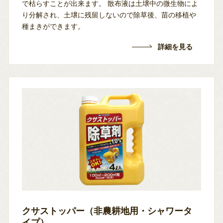
で枯らすことが出来ます。
散布液は土壌中の微生物によ
り分解され、土壌に残留しないので除草後、苗の移植や
種まきができます。
詳細を見る
クサストッパー（非農耕地用・シャワータ
イプ）